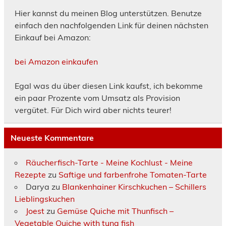
Hier kannst du meinen Blog unterstützen. Benutze
einfach den nachfolgenden Link für deinen nächsten
Einkauf bei Amazon:
bei Amazon einkaufen
Egal was du über diesen Link kaufst, ich bekomme
ein paar Prozente vom Umsatz als Provision
vergütet. Für Dich wird aber nichts teurer!
Neueste Kommentare
Räucherfisch-Tarte - Meine Kochlust - Meine
Rezepte
zu
Saftige und farbenfrohe Tomaten-Tarte
Darya
zu
Blankenhainer Kirschkuchen – Schillers
Lieblingskuchen
Joest
zu
Gemüse Quiche mit Thunfisch –
Vegetable Quiche with tuna fish