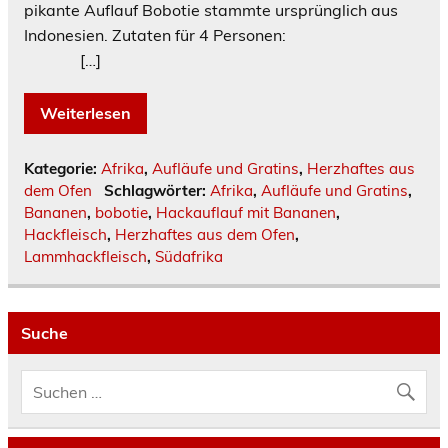
pikante Auflauf Bobotie stammte ursprünglich aus
Indonesien. Zutaten für 4 Personen:
[…]
Weiterlesen
Kategorie:
Afrika
,
Aufläufe und Gratins
,
Herzhaftes aus
dem Ofen
Schlagwörter:
Afrika
,
Aufläufe und Gratins
,
Bananen
,
bobotie
,
Hackauflauf mit Bananen
,
Hackfleisch
,
Herzhaftes aus dem Ofen
,
Lammhackfleisch
,
Südafrika
Suche