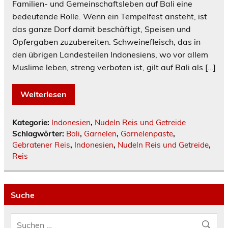
Familien- und Gemeinschaftsleben auf Bali eine
bedeutende Rolle. Wenn ein Tempelfest ansteht, ist
das ganze Dorf damit beschäftigt, Speisen und
Opfergaben zuzubereiten. Schweinefleisch, das in
den übrigen Landesteilen Indonesiens, wo vor allem
Muslime leben, streng verboten ist, gilt auf Bali als […]
Weiterlesen
Kategorie:
Indonesien
,
Nudeln Reis und Getreide
Schlagwörter:
Bali
,
Garnelen
,
Garnelenpaste
,
Gebratener Reis
,
Indonesien
,
Nudeln Reis und Getreide
,
Reis
Suche