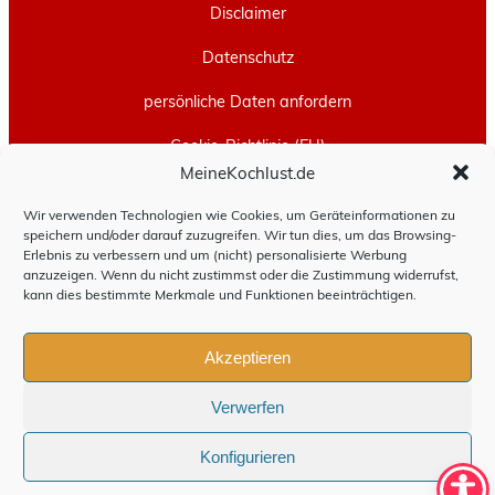
Disclaimer
Datenschutz
persönliche Daten anfordern
Cookie-Richtlinie (EU)
MeineKochlust.de
Erstellt mit
WordPress
und
Leeway
.
Wir verwenden Technologien wie Cookies, um Geräteinformationen zu
speichern und/oder darauf zuzugreifen. Wir tun dies, um das Browsing-
Erlebnis zu verbessern und um (nicht) personalisierte Werbung
anzuzeigen. Wenn du nicht zustimmst oder die Zustimmung widerrufst,
kann dies bestimmte Merkmale und Funktionen beeinträchtigen.
Akzeptieren
Verwerfen
Konfigurieren