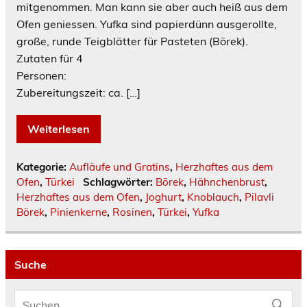
mitgenommen. Man kann sie aber auch heiß aus dem
Ofen geniessen. Yufka sind papierdünn ausgerollte,
große, runde Teigblätter für Pasteten (Börek).
Zutaten für 4
Personen:
Zubereitungszeit: ca. […]
Weiterlesen
Kategorie:
Aufläufe und Gratins
,
Herzhaftes aus dem
Ofen
,
Türkei
Schlagwörter:
Börek
,
Hähnchenbrust
,
Herzhaftes aus dem Ofen
,
Joghurt
,
Knoblauch
,
Pilavli
Börek
,
Pinienkerne
,
Rosinen
,
Türkei
,
Yufka
Suche