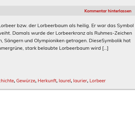
Kommentar hinterlassen
 Lorbeer bzw. der Lorbeerbaum als heilig. Er war das Symbol
weiht. Damals wurde der Lorbeerkranz als Ruhmes-Zeichen
rn, Sängern und Olympioniken getragen. DieseSymbolik hat
immergrüne, stark belaubte Lorbeerbaum wird […]
hichte
,
Gewürze
,
Herkunft
,
laurel
,
laurier
,
Lorbeer