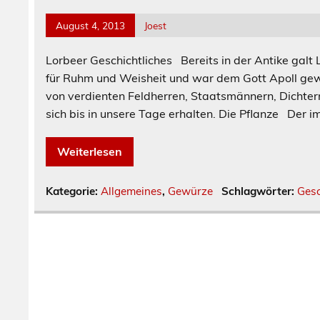
August 4, 2013
Joest
Lorbeer Geschichtliches Bereits in der Antike galt
für Ruhm und Weisheit und war dem Gott Apoll ge
von verdienten Feldherren, Staatsmännern, Dichte
sich bis in unsere Tage erhalten. Die Pflanze Der 
Weiterlesen
Kategorie:
Allgemeines
,
Gewürze
Schlagwörter:
Gesc