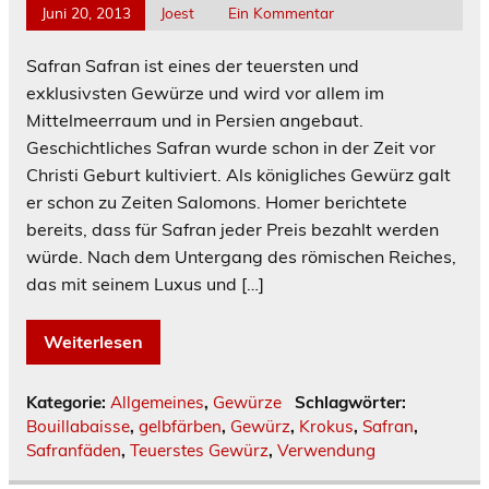
Juni 20, 2013
Joest
Ein Kommentar
Safran Safran ist eines der teuersten und
exklusivsten Gewürze und wird vor allem im
Mittelmeerraum und in Persien angebaut.
Geschichtliches Safran wurde schon in der Zeit vor
Christi Geburt kultiviert. Als königliches Gewürz galt
er schon zu Zeiten Salomons. Homer berichtete
bereits, dass für Safran jeder Preis bezahlt werden
würde. Nach dem Untergang des römischen Reiches,
das mit seinem Luxus und […]
Weiterlesen
Kategorie:
Allgemeines
,
Gewürze
Schlagwörter:
Bouillabaisse
,
gelbfärben
,
Gewürz
,
Krokus
,
Safran
,
Safranfäden
,
Teuerstes Gewürz
,
Verwendung