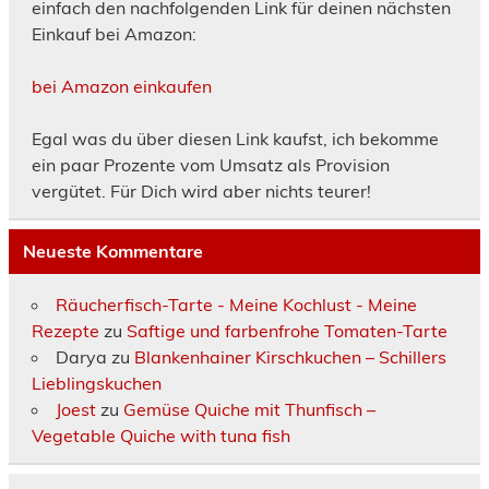
einfach den nachfolgenden Link für deinen nächsten
Einkauf bei Amazon:
bei Amazon einkaufen
Egal was du über diesen Link kaufst, ich bekomme
ein paar Prozente vom Umsatz als Provision
vergütet. Für Dich wird aber nichts teurer!
Neueste Kommentare
Räucherfisch-Tarte - Meine Kochlust - Meine
Rezepte
zu
Saftige und farbenfrohe Tomaten-Tarte
Darya
zu
Blankenhainer Kirschkuchen – Schillers
Lieblingskuchen
Joest
zu
Gemüse Quiche mit Thunfisch –
Vegetable Quiche with tuna fish