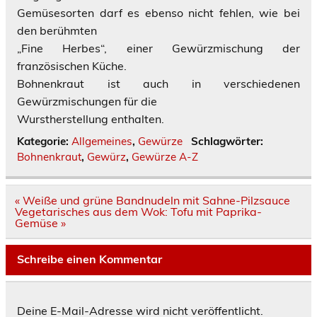
Gemüsesorten darf es ebenso nicht fehlen, wie bei
den berühmten
„Fine Herbes“, einer Gewürzmischung der
französischen Küche.
Bohnenkraut ist auch in verschiedenen
Gewürzmischungen für die
Wurstherstellung enthalten.
Kategorie:
Allgemeines
,
Gewürze
Schlagwörter:
Bohnenkraut
,
Gewürz
,
Gewürze A-Z
Beitragsnavigation
« Weiße und grüne Bandnudeln mit Sahne-Pilzsauce
Vegetarisches aus dem Wok: Tofu mit Paprika-
Gemüse »
Schreibe einen Kommentar
Deine E-Mail-Adresse wird nicht veröffentlicht.