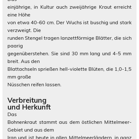
einjährige, in Kultur auch zweijährige Kraut erreicht
eine Höhe
von etwa 40-60 cm. Der Wuchs ist buschig und stark
verzweigt. Die
runden Stengel tragen lanzettförmige Blätter, die sich
paarig
gegenüberstehen. Sie sind 30 mm lang und 4-5 mm
breit. Aus den
Blattachseln sprießen hell-violette Blüten, die 1,0-1,5
mm große
Nüsschen reifen lassen.
Verbreitung
und Herkunft
Das
Bohnenkraut stammt aus dem östlichen Mittelmeer-
Gebiet und aus dem
Iran und ist heute in allen Mittelmeerländern, in ganz