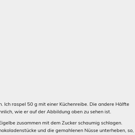
. Ich raspel 50 g mit einer Küchenreibe. Die andere Hälfte
hnlich, wie er auf der Abbildung oben zu sehen ist.
ie Eigelbe zusammen mit dem Zucker schaumig schlagen.
chokoladenstücke und die gemahlenen Nüsse unterheben, so,