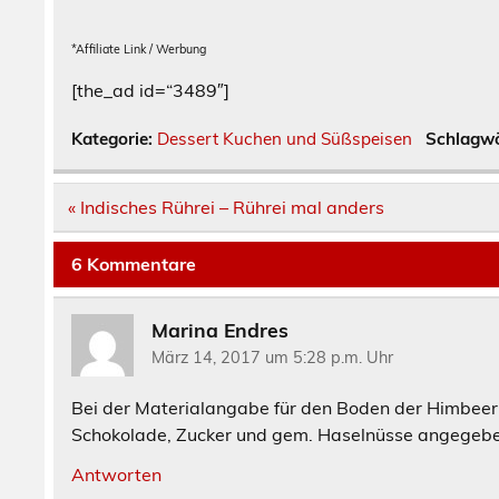
*Affiliate Link / Werbung
[the_ad id=“3489″]
Kategorie:
Dessert Kuchen und Süßspeisen
Schlagwö
Beitragsnavigation
« Indisches Rührei – Rührei mal anders
6 Kommentare
Marina Endres
März 14, 2017 um 5:28 p.m. Uhr
Bei der Materialangabe für den Boden der Himbeer-
Schokolade, Zucker und gem. Haselnüsse angegebe
Antworten