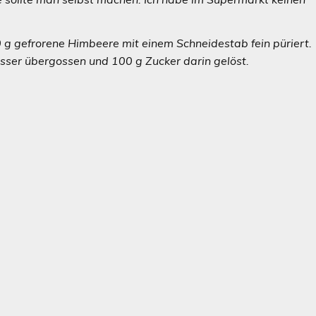
 g gefrorene Himbeere mit einem Schneidestab fein püriert.
ser übergossen und 100 g Zucker darin gelöst.