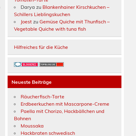
n
Darya
zu
Blankenhainer Kirschkuchen –
Schillers Lieblingskuchen
g
Joest
zu
Gemüse Quiche mit Thunfisch –
Vegetable Quiche with tuna fish
Hilfreiches für die Küche
Neueste Beiträge
Räucherfisch-Tarte
Erdbeerkuchen mit Mascarpone-Creme
Paella mit Chorizo, Hackbällchen und
Bohnen
Moussaka
Hackbraten schwedisch