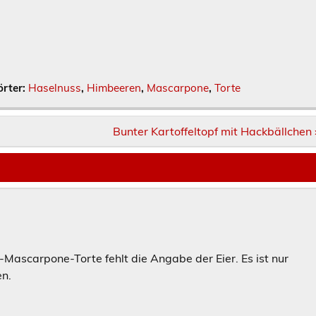
rter:
Haselnuss
,
Himbeeren
,
Mascarpone
,
Torte
Bunter Kartoffeltopf mit Hackbällchen 
Mascarpone-Torte fehlt die Angabe der Eier. Es ist nur
n.