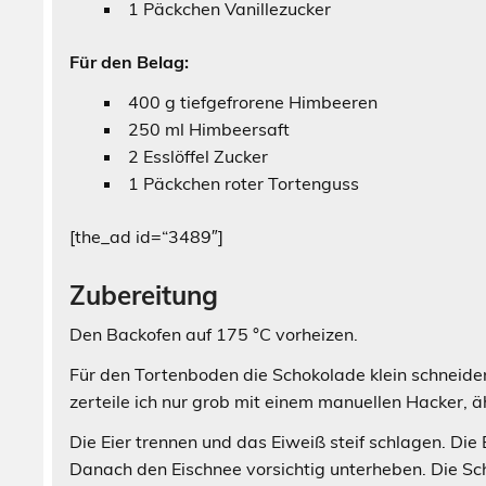
1 Päckchen Vanillezucker
Für den Belag:
400 g tiefgefrorene Himbeeren
250 ml Himbeersaft
2 Esslöffel Zucker
1 Päckchen roter Tortenguss
[the_ad id=“3489″]
Zubereitung
Den Backofen auf 175 °C vorheizen.
Für den Tortenboden die Schokolade klein schneiden
zerteile ich nur grob mit einem manuellen Hacker, ä
Die Eier trennen und das Eiweiß steif schlagen. D
Danach den Eischnee vorsichtig unterheben. Die S