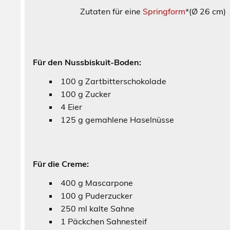
Zutaten für eine
Springform
*(Ø 26 
Für den Nussbiskuit-Boden:
100 g Zartbitterschokolade
100 g Zucker
4 Eier
125 g gemahlene Haselnüsse
Für die Creme:
400 g Mascarpone
100 g Puderzucker
250 ml kalte Sahne
1 Päckchen Sahnesteif