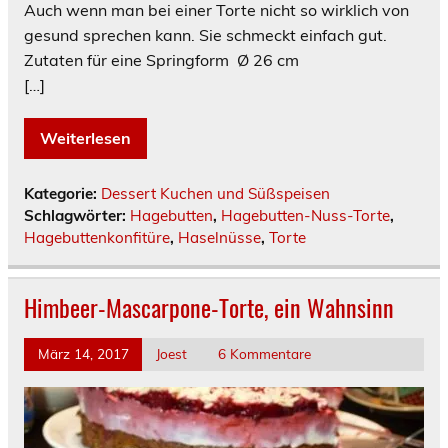
Auch wenn man bei einer Torte nicht so wirklich von
gesund sprechen kann. Sie schmeckt einfach gut.
Zutaten für eine Springform Ø 26 cm
[…]
Weiterlesen
Kategorie:
Dessert Kuchen und Süßspeisen
Schlagwörter:
Hagebutten
,
Hagebutten-Nuss-Torte
,
Hagebuttenkonfitüre
,
Haselnüsse
,
Torte
Himbeer-Mascarpone-Torte, ein Wahnsinn
März 14, 2017
Joest
6 Kommentare