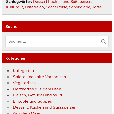
Schlagwörter:
Dessert Kuchen und Süßspeisen
,
Kulturgut
,
Österreich
,
Sachertorte
,
Schokolade
,
Torte
Suche
Kategorien
Kategorien
Salate und kalte Vorspeisen
Vegetarisch
Herzhaftes aus dem Ofen
Fleisch, Geflügel und Wild
Eintöpfe und Suppen
Dessert, Kuchen und Süssspeisen
Aus dem Meer