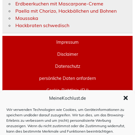
Erdbeerkuchen mit Mascarpone-Creme
Paella mit Chorizo, Hackbällchen und Bohnen
Moussaka
Hackbraten schwedisch
Impressum
Disclaimer
Datenschutz
persönliche Daten anfordern
Cookie-Richtlinie (EU)
MeineKochlust.de
Erstellt mit
WordPress
und
Leeway
.
Wir verwenden Technologien wie Cookies, um Geräteinformationen zu
speichern und/oder darauf zuzugreifen. Wir tun dies, um das Browsing-
Erlebnis zu verbessern und um (nicht) personalisierte Werbung
anzuzeigen. Wenn du nicht zustimmst oder die Zustimmung widerrufst,
kann dies bestimmte Merkmale und Funktionen beeinträchtigen.