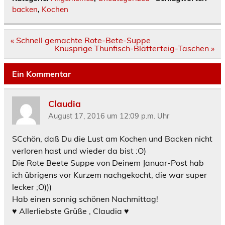
backen
,
Kochen
Beitragsnavigation
« Schnell gemachte Rote-Bete-Suppe
Knusprige Thunfisch-Blätterteig-Taschen »
Ein Kommentar
Claudia
August 17, 2016 um 12:09 p.m. Uhr
SCchön, daß Du die Lust am Kochen und Backen nicht
verloren hast und wieder da bist :O)
Die Rote Beete Suppe von Deinem Januar-Post hab
ich übrigens vor Kurzem nachgekocht, die war super
lecker ;O)))
Hab einen sonnig schönen Nachmittag!
♥ Allerliebste Grüße , Claudia ♥