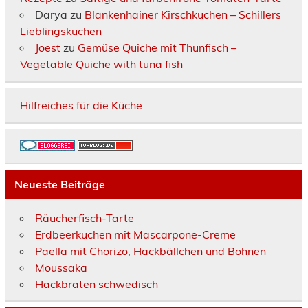
Darya
zu
Blankenhainer Kirschkuchen – Schillers
Lieblingskuchen
Joest
zu
Gemüse Quiche mit Thunfisch –
Vegetable Quiche with tuna fish
Hilfreiches für die Küche
Neueste Beiträge
Räucherfisch-Tarte
Erdbeerkuchen mit Mascarpone-Creme
Paella mit Chorizo, Hackbällchen und Bohnen
Moussaka
Hackbraten schwedisch