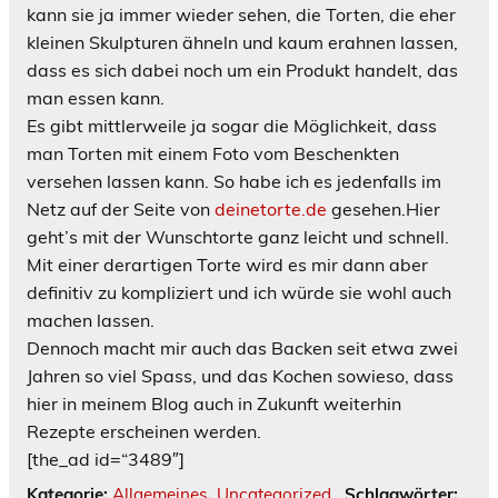
kann sie ja immer wieder sehen, die Torten, die eher
kleinen Skulpturen ähneln und kaum erahnen lassen,
dass es sich dabei noch um ein Produkt handelt, das
man essen kann.
Es gibt mittlerweile ja sogar die Möglichkeit, dass
man Torten mit einem Foto vom Beschenkten
versehen lassen kann. So habe ich es jedenfalls im
Netz auf der Seite von
deinetorte.de
gesehen.Hier
geht’s mit der Wunschtorte ganz leicht und schnell.
Mit einer derartigen Torte wird es mir dann aber
definitiv zu kompliziert und ich würde sie wohl auch
machen lassen.
Dennoch macht mir auch das Backen seit etwa zwei
Jahren so viel Spass, und das Kochen sowieso, dass
hier in meinem Blog auch in Zukunft weiterhin
Rezepte erscheinen werden.
[the_ad id=“3489″]
Kategorie:
Allgemeines
,
Uncategorized
Schlagwörter: