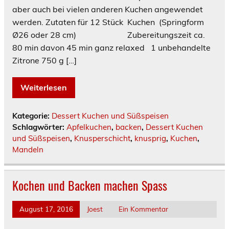
aber auch bei vielen anderen Kuchen angewendet
werden. Zutaten für 12 Stück Kuchen (Springform
Ø26 oder 28 cm) Zubereitungszeit ca.
80 min davon 45 min ganz relaxed 1 unbehandelte
Zitrone 750 g […]
Weiterlesen
Kategorie:
Dessert Kuchen und Süßspeisen
Schlagwörter:
Apfelkuchen
,
backen
,
Dessert Kuchen
und Süßspeisen
,
Knusperschicht
,
knusprig
,
Kuchen
,
Mandeln
Kochen und Backen machen Spass
August 17, 2016
Joest
Ein Kommentar