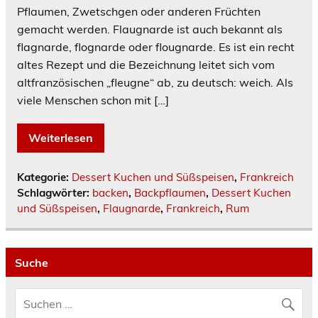
Pflaumen, Zwetschgen oder anderen Früchten
gemacht werden. Flaugnarde ist auch bekannt als
flagnarde, flognarde oder flougnarde. Es ist ein recht
altes Rezept und die Bezeichnung leitet sich vom
altfranzösischen „fleugne“ ab, zu deutsch: weich. Als
viele Menschen schon mit […]
Weiterlesen
Kategorie:
Dessert Kuchen und Süßspeisen
,
Frankreich
Schlagwörter:
backen
,
Backpflaumen
,
Dessert Kuchen
und Süßspeisen
,
Flaugnarde
,
Frankreich
,
Rum
Suche