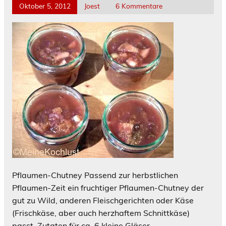
Oktober 5, 2012
Joest
6 Kommentare
Pflaumen-Chutney Passend zur herbstlichen
Pflaumen-Zeit ein fruchtiger Pflaumen-Chutney der
gut zu Wild, anderen Fleischgerichten oder Käse
(Frischkäse, aber auch herzhaftem Schnittkäse)
passt. Zutaten für ca. 6 kleine Gläser