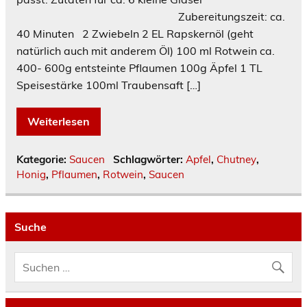
Zubereitungszeit: ca.
40 Minuten 2 Zwiebeln 2 EL Rapskernöl (geht
natürlich auch mit anderem Öl) 100 ml Rotwein ca.
400- 600g entsteinte Pflaumen 100g Äpfel 1 TL
Speisestärke 100ml Traubensaft […]
Weiterlesen
Kategorie:
Saucen
Schlagwörter:
Apfel
,
Chutney
,
Honig
,
Pflaumen
,
Rotwein
,
Saucen
Suche