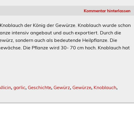
Kommentar hinterlassen
 Knoblauch der König der Gewürze. Knoblauch wurde schon
nze intensiv angebaut und auch exportiert. Durch die
 Gewürz, sondern auch als bedeutende Heilpflanze. Die
ngewächse. Die Pflanze wird 30- 70 cm hoch. Knoblauch hat
llicin
,
garlic
,
Geschichte
,
Gewürz
,
Gewürze
,
Knoblauch
,