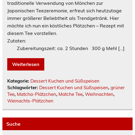
traditionelle Verwendung von Mönchen zur
Japanischen Teezeremonie, erfreut sich heutzutage
immer größerer Beliebtheit als Trendgetränk. Hier
möchte ich nun ein köstliches Plätzchen – Rezept mit
diesem Tee vorstellen.
Zutaten:
Zubereitungszeit: ca. 2 Stunden 300 g Mehl […]
Weiterlesen
Kategorie:
Dessert Kuchen und Süßspeisen
Schlagwörter:
Dessert Kuchen und Süßspeisen
,
grüner
Tee
,
Matcha-Plätzchen
,
Matche Tee
,
Weihnachten
,
Weinachts-Plätzchen
Suche