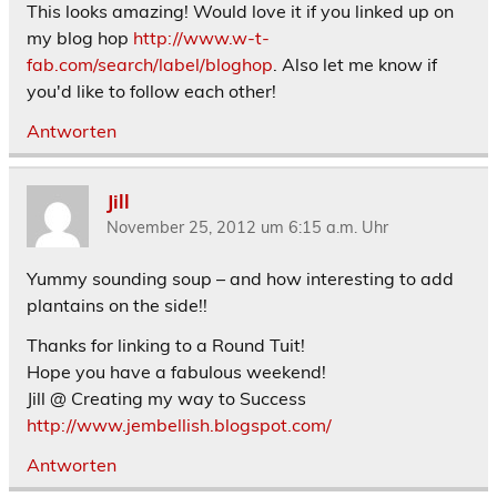
This looks amazing! Would love it if you linked up on
my blog hop
http://www.w-t-
fab.com/search/label/bloghop
. Also let me know if
you'd like to follow each other!
Antworten
Jill
November 25, 2012 um 6:15 a.m. Uhr
Yummy sounding soup – and how interesting to add
plantains on the side!!
Thanks for linking to a Round Tuit!
Hope you have a fabulous weekend!
Jill @ Creating my way to Success
http://www.jembellish.blogspot.com/
Antworten