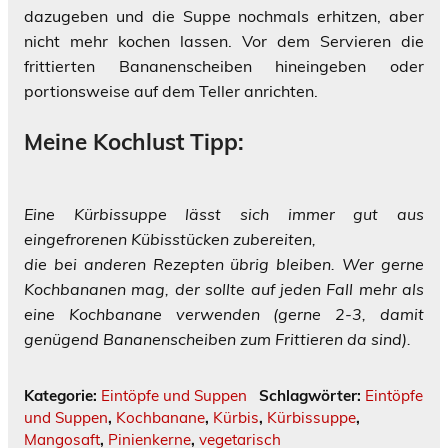
dazugeben und die Suppe nochmals erhitzen, aber
nicht mehr kochen lassen. Vor dem Servieren die
frittierten Bananenscheiben hineingeben oder
portionsweise auf dem Teller anrichten.
Meine Kochlust Tipp:
Eine Kürbissuppe lässt sich immer gut aus
eingefrorenen Kübisstücken zubereiten,
die bei anderen Rezepten übrig bleiben. Wer gerne
Kochbananen mag, der sollte auf jeden Fall mehr als
eine Kochbanane verwenden (gerne 2-3, damit
genügend Bananenscheiben zum Frittieren da sind).
Kategorie:
Eintöpfe und Suppen
Schlagwörter:
Eintöpfe
und Suppen
,
Kochbanane
,
Kürbis
,
Kürbissuppe
,
Mangosaft
,
Pinienkerne
,
vegetarisch