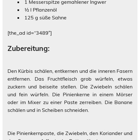
1 Messerspitze gemahlener Ingwer
½ l Pflanzenöl
125 g süße Sahne
[the_ad id=“3489″]
Zubereitung:
Den Kürbis schälen, entkernen und die inneren Fasern
entfernen. Das Fruchtfleisch grob würfeln, etwas
zuckern und beiseite stellen. Die Zwiebeln schälen
und fein würfeln. Die Pinienkerne in einem Mörser
oder im Mixer zu einer Paste zerreiben. Die Banane
schälen und in Scheiben schneiden.
Die Pinienkernpaste, die Zwiebeln, den Koriander und