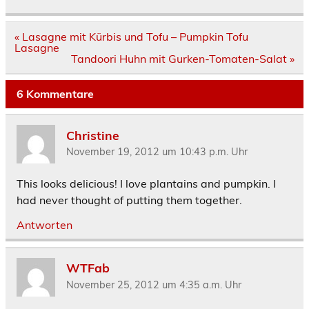
Beitragsnavigation
« Lasagne mit Kürbis und Tofu – Pumpkin Tofu
Lasagne
Tandoori Huhn mit Gurken-Tomaten-Salat »
6 Kommentare
Christine
November 19, 2012 um 10:43 p.m. Uhr
This looks delicious! I love plantains and pumpkin. I
had never thought of putting them together.
Antworten
WTFab
November 25, 2012 um 4:35 a.m. Uhr