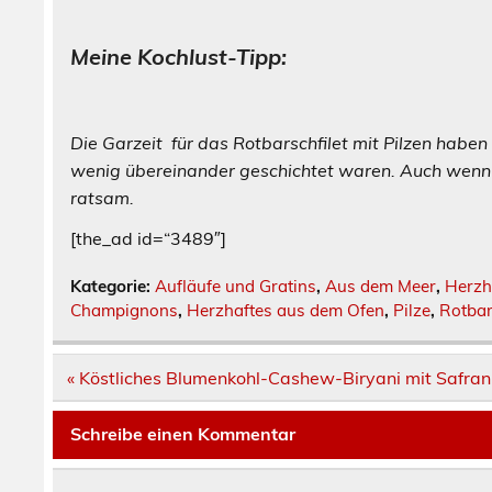
Meine Kochlust-Tipp:
Die Garzeit für das Rotbarschfilet mit Pilzen haben 
wenig übereinander geschichtet waren. Auch wenn die
ratsam.
[the_ad id=“3489″]
Kategorie:
Aufläufe und Gratins
,
Aus dem Meer
,
Herzh
Champignons
,
Herzhaftes aus dem Ofen
,
Pilze
,
Rotba
Beitragsnavigation
« Köstliches Blumenkohl-Cashew-Biryani mit Safran
Schreibe einen Kommentar