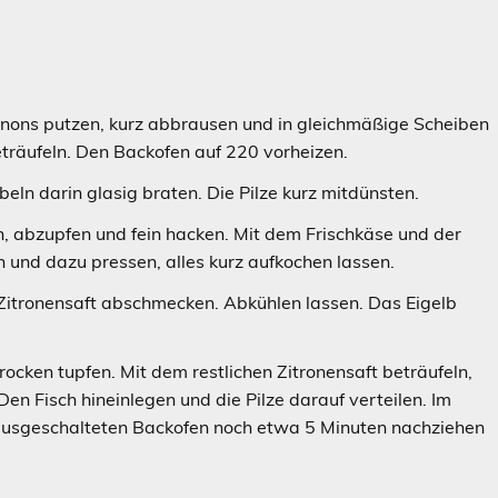
gnons putzen, kurz abbrausen und in gleichmäßige Scheiben
eträufeln. Den Backofen auf 220 vorheizen.
ebeln darin glasig braten. Die Pilze kurz mitdünsten.
ln, abzupfen und fein hacken. Mit dem Frischkäse und der
n und dazu pressen, alles kurz aufkochen lassen.
l Zitronensaft abschmecken. Abkühlen lassen. Das Eigelb
cken tupfen. Mit dem restlichen Zitronensaft beträufeln,
 Den Fisch hineinlegen und die Pilze darauf verteilen. Im
ausgeschalteten Backofen noch etwa 5 Minuten nachziehen