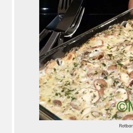
Rotbars