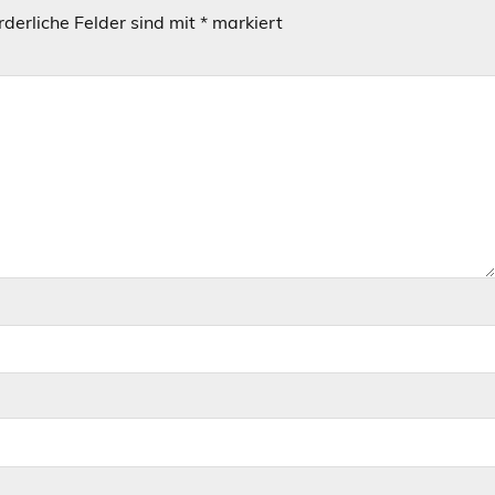
rderliche Felder sind mit
*
markiert