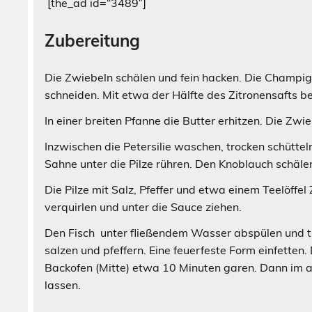
[the_ad id=“3489″]
Zubereitung
Die Zwiebeln schälen und fein hacken. Die Champi
schneiden. Mit etwa der Hälfte des Zitronensafts b
In einer breiten Pfanne die Butter erhitzen. Die Zwi
Inzwischen die Petersilie waschen, trocken schütte
Sahne unter die Pilze rühren. Den Knoblauch schäle
Die Pilze mit Salz, Pfeffer und etwa einem Teelöffe
verquirlen und unter die Sauce ziehen.
Den Fisch unter fließendem Wasser abspülen und tro
salzen und pfeffern. Eine feuerfeste Form einfetten.
Backofen (Mitte) etwa 10 Minuten garen. Dann im 
lassen.