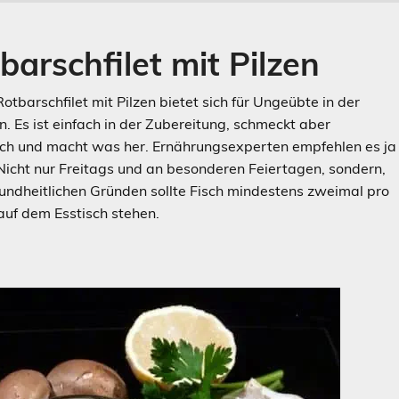
barschfilet mit Pilzen
otbarschfilet mit Pilzen bietet sich für Ungeübte in der
. Es ist einfach in der Zubereitung, schmeckt aber
ich und macht was her. Ernährungsexperten empfehlen es ja
 Nicht nur Freitags und an besonderen Feiertagen, sondern,
undheitlichen Gründen sollte Fisch mindestens zweimal pro
uf dem Esstisch stehen.