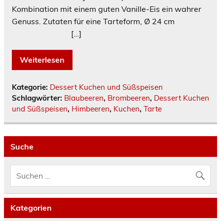
Kombination mit einem guten Vanille-Eis ein wahrer
Genuss. Zutaten für eine Tarteform, Ø 24 cm
[…]
Weiterlesen
Kategorie:
Dessert Kuchen und Süßspeisen
Schlagwörter:
Blaubeeren
,
Brombeeren
,
Dessert Kuchen
und Süßspeisen
,
Himbeeren
,
Kuchen
,
Tarte
Suche
Kategorien