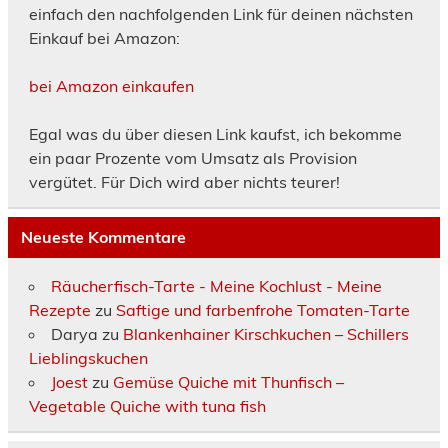
einfach den nachfolgenden Link für deinen nächsten
Einkauf bei Amazon:
bei Amazon einkaufen
Egal was du über diesen Link kaufst, ich bekomme
ein paar Prozente vom Umsatz als Provision
vergütet. Für Dich wird aber nichts teurer!
Neueste Kommentare
Räucherfisch-Tarte - Meine Kochlust - Meine
Rezepte
zu
Saftige und farbenfrohe Tomaten-Tarte
Darya
zu
Blankenhainer Kirschkuchen – Schillers
Lieblingskuchen
Joest
zu
Gemüse Quiche mit Thunfisch –
Vegetable Quiche with tuna fish