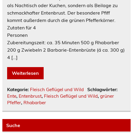
als Nachtisch oder Kuchen, sondern als Beilage zu
schmackhafter Entenbrust. Der besondere Pfiff
kommt außerdem durch die grünen Pfefferkörner.
Zutaten für 4
Personen
Zubereitungszeit: ca. 35 Minuten 500 g Rhabarber
200 g Zwiebeln 2 Barbarie-Entenbrüste (á ca. 300 g)
4 […]
Weiterlesen
Kategorie:
Fleisch Geflügel und Wild
Schlagwörter:
Ente
,
Entenbrust
,
Fleisch Geflügel und Wild
,
grüner
Pfeffer
,
Rhabarber
Suche