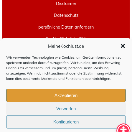
Disclaimer
Datenschutz
persönliche Daten anfordern
Cookie-Richtlinie (EU)
MeineKochlust.de
Erstellt mit
WordPress
und
Leeway
.
Wir verwenden Technologien wie Cookies, um Geräteinformationen zu
speichern und/oder darauf zuzugreifen. Wir tun dies, um das Browsing-
Erlebnis zu verbessern und um (nicht) personalisierte Werbung
anzuzeigen. Wenn du nicht zustimmst oder die Zustimmung widerrufst,
kann dies bestimmte Merkmale und Funktionen beeinträchtigen.
Akzeptieren
Verwerfen
Konfigurieren