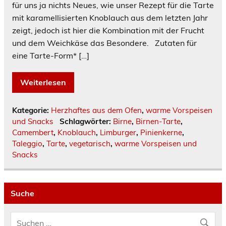
für uns ja nichts Neues, wie unser Rezept für die Tarte
mit karamellisierten Knoblauch aus dem letzten Jahr
zeigt, jedoch ist hier die Kombination mit der Frucht
und dem Weichkäse das Besondere. Zutaten für
eine Tarte-Form* […]
Weiterlesen
Kategorie:
Herzhaftes aus dem Ofen
,
warme Vorspeisen
und Snacks
Schlagwörter:
Birne
,
Birnen-Tarte
,
Camembert
,
Knoblauch
,
Limburger
,
Pinienkerne
,
Taleggio
,
Tarte
,
vegetarisch
,
warme Vorspeisen und
Snacks
Suche