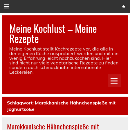
Skip
to
content
Meine Kochlust – Meine
Rezepte
Meine Kochlust stellt Kochrezepte vor, die alle in
der eigenen Küche ausprobiert wurden und mit ein
wenig Erfahrung leicht nachzukochen sind. Hier
sind nicht nur viele vegetarische Rezepte zu finden,
sondern auch schmackhafte internationale
Leckereien.
Schlagwort:
Marokkanische Hähnchenspieße mit
Joghurtsoße
Marokkanische Hähnchenspieße mit