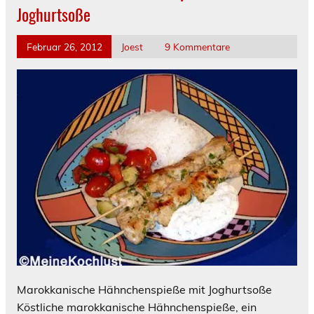
Joghurtsoße
Februar 26, 2012
Joest
9 Kommentare
Marokkanische Hähnchenspieße mit Joghurtsoße
Köstliche marokkanische Hähnchenspieße, ein