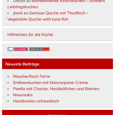
Darya
zu
Blankenhainer Kirschkuchen – Schillers
Lieblingskuchen
Joest
zu
Gemüse Quiche mit Thunfisch –
Vegetable Quiche with tuna fish
Hilfreiches für die Küche
Neueste Beiträge
Räucherfisch-Tarte
Erdbeerkuchen mit Mascarpone-Creme
Paella mit Chorizo, Hackbällchen und Bohnen
Moussaka
Hackbraten schwedisch