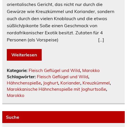
orientalisches Gericht, das nicht nur durch die
Gewürze wie Kreuzkümmel und Koriander, sondern
auch durch den vielen Knoblauch und die etwas
süßlich/pikante Soße einen Geschmack von
nordafrikanischer Exotik besitzt. Zutaten für 4
Personen (als Vorspeise) […]
Weiterlesen
Kategorie:
Fleisch Geflügel und Wild
,
Marokko
Schlagwörter:
Fleisch Geflügel und Wild
,
Hähnchenspieße
,
Joghurt
,
Koriander
,
Kreuzkümmel
,
Marokkanische Hähnchenspieße mit Joghurtsoße
,
Marokko
Suche