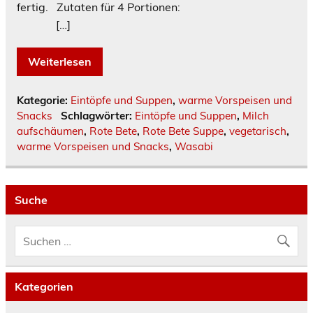
fertig. Zutaten für 4 Portionen:
[…]
Weiterlesen
Kategorie:
Eintöpfe und Suppen
,
warme Vorspeisen und
Snacks
Schlagwörter:
Eintöpfe und Suppen
,
Milch
aufschäumen
,
Rote Bete
,
Rote Bete Suppe
,
vegetarisch
,
warme Vorspeisen und Snacks
,
Wasabi
Suche
Kategorien