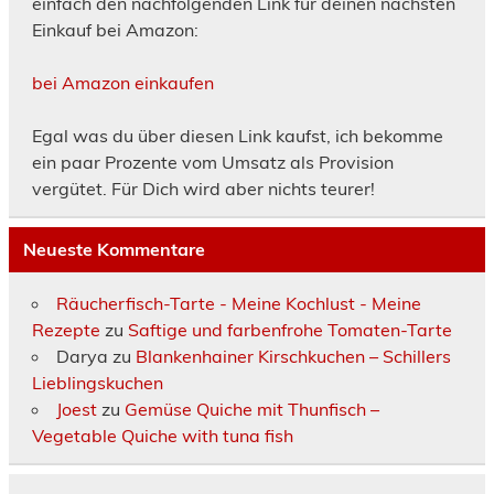
einfach den nachfolgenden Link für deinen nächsten
Einkauf bei Amazon:
bei Amazon einkaufen
Egal was du über diesen Link kaufst, ich bekomme
ein paar Prozente vom Umsatz als Provision
vergütet. Für Dich wird aber nichts teurer!
Neueste Kommentare
Räucherfisch-Tarte - Meine Kochlust - Meine
Rezepte
zu
Saftige und farbenfrohe Tomaten-Tarte
Darya
zu
Blankenhainer Kirschkuchen – Schillers
Lieblingskuchen
Joest
zu
Gemüse Quiche mit Thunfisch –
Vegetable Quiche with tuna fish