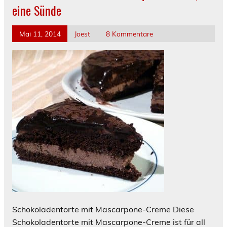
eine Sünde
Mai 11, 2014
Joest
8 Kommentare
Schokoladentorte mit Mascarpone-Creme Diese
Schokoladentorte mit Mascarpone-Creme ist für all