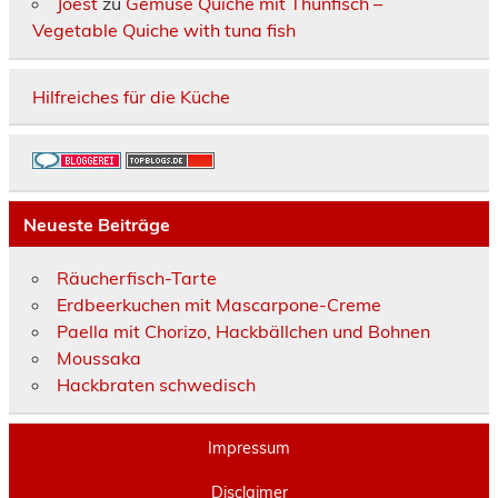
Joest
zu
Gemüse Quiche mit Thunfisch –
Vegetable Quiche with tuna fish
Hilfreiches für die Küche
Neueste Beiträge
Räucherfisch-Tarte
Erdbeerkuchen mit Mascarpone-Creme
Paella mit Chorizo, Hackbällchen und Bohnen
Moussaka
Hackbraten schwedisch
Impressum
Disclaimer