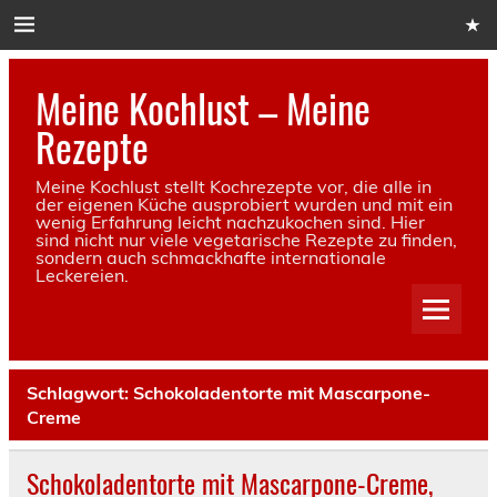
Skip
to
content
Meine Kochlust – Meine
Rezepte
Meine Kochlust stellt Kochrezepte vor, die alle in
der eigenen Küche ausprobiert wurden und mit ein
wenig Erfahrung leicht nachzukochen sind. Hier
sind nicht nur viele vegetarische Rezepte zu finden,
sondern auch schmackhafte internationale
Leckereien.
Schlagwort:
Schokoladentorte mit Mascarpone-
Creme
Schokoladentorte mit Mascarpone-Creme,