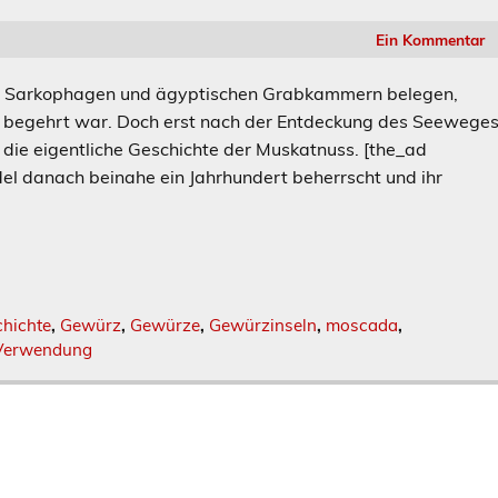
Ein Kommentar
in Sarkophagen und ägyptischen Grabkammern belegen,
d begehrt war. Doch erst nach der Entdeckung des Seewege
 die eigentliche Geschichte der Muskatnuss. [the_ad
l danach beinahe ein Jahrhundert beherrscht und ihr
hichte
,
Gewürz
,
Gewürze
,
Gewürzinseln
,
moscada
,
Verwendung