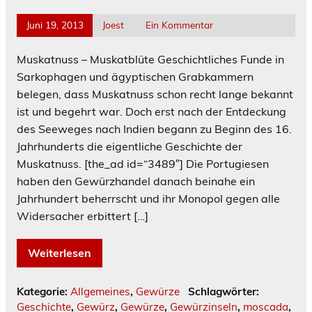
Juni 19, 2013
Joest
Ein Kommentar
Muskatnuss – Muskatblüte Geschichtliches Funde in
Sarkophagen und ägyptischen Grabkammern
belegen, dass Muskatnuss schon recht lange bekannt
ist und begehrt war. Doch erst nach der Entdeckung
des Seeweges nach Indien begann zu Beginn des 16.
Jahrhunderts die eigentliche Geschichte der
Muskatnuss. [the_ad id=“3489″] Die Portugiesen
haben den Gewürzhandel danach beinahe ein
Jahrhundert beherrscht und ihr Monopol gegen alle
Widersacher erbittert […]
Weiterlesen
Kategorie:
Allgemeines
,
Gewürze
Schlagwörter:
Geschichte
,
Gewürz
,
Gewürze
,
Gewürzinseln
,
moscada
,