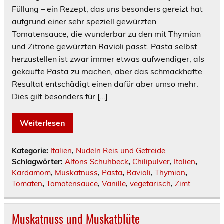
Füllung – ein Rezept, das uns besonders gereizt hat
aufgrund einer sehr speziell gewürzten
Tomatensauce, die wunderbar zu den mit Thymian
und Zitrone gewürzten Ravioli passt. Pasta selbst
herzustellen ist zwar immer etwas aufwendiger, als
gekaufte Pasta zu machen, aber das schmackhafte
Resultat entschädigt einen dafür aber umso mehr.
Dies gilt besonders für […]
Weiterlesen
Kategorie:
Italien
,
Nudeln Reis und Getreide
Schlagwörter:
Alfons Schuhbeck
,
Chilipulver
,
Italien
,
Kardamom
,
Muskatnuss
,
Pasta
,
Ravioli
,
Thymian
,
Tomaten
,
Tomatensauce
,
Vanille
,
vegetarisch
,
Zimt
Muskatnuss und Muskatblüte