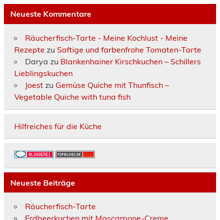
Neueste Kommentare
Räucherfisch-Tarte - Meine Kochlust - Meine
Rezepte
zu
Saftige und farbenfrohe Tomaten-Tarte
Darya
zu
Blankenhainer Kirschkuchen – Schillers
Lieblingskuchen
Joest
zu
Gemüse Quiche mit Thunfisch –
Vegetable Quiche with tuna fish
Hilfreiches für die Küche
Neueste Beiträge
Räucherfisch-Tarte
Erdbeerkuchen mit Mascarpone-Creme