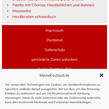
Paella mit Chorizo, Hackbällchen und Bohnen
Moussaka
Hackbraten schwedisch
Impressum
Disclaimer
Datenschutz
persönliche Daten anfordern
Cookie-Richtlinie (EU)
MeineKochlust.de
Erstellt mit
WordPress
und
Leeway
.
Wir verwenden Technologien wie Cookies, um Geräteinformationen zu
speichern und/oder darauf zuzugreifen. Wir tun dies, um das Browsing-
Erlebnis zu verbessern und um (nicht) personalisierte Werbung
anzuzeigen. Wenn du nicht zustimmst oder die Zustimmung widerrufst,
kann dies bestimmte Merkmale und Funktionen beeinträchtigen.