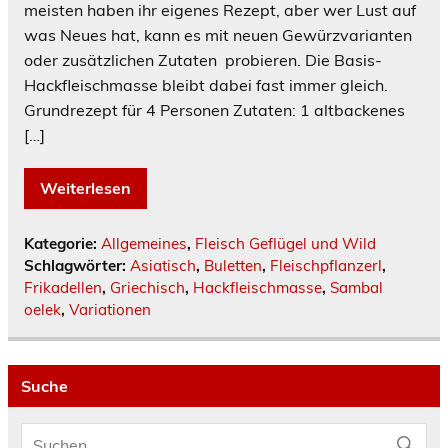
meisten haben ihr eigenes Rezept, aber wer Lust auf
was Neues hat, kann es mit neuen Gewürzvarianten
oder zusätzlichen Zutaten probieren. Die Basis-
Hackfleischmasse bleibt dabei fast immer gleich.
Grundrezept für 4 Personen Zutaten: 1 altbackenes
[…]
Weiterlesen
Kategorie:
Allgemeines
,
Fleisch Geflügel und Wild
Schlagwörter:
Asiatisch
,
Buletten
,
Fleischpflanzerl
,
Frikadellen
,
Griechisch
,
Hackfleischmasse
,
Sambal
oelek
,
Variationen
Suche