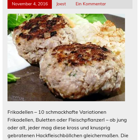
November 4, 2016
Joest
Ein Kommentar
Frikadellen – 10 schmackhafte Variationen
Frikadellen, Buletten oder Fleischpflanzerl – ob jung
oder alt, jeder mag diese kross und knusprig
gebratenen Hackfleischbällchen gleichermaßen. Die