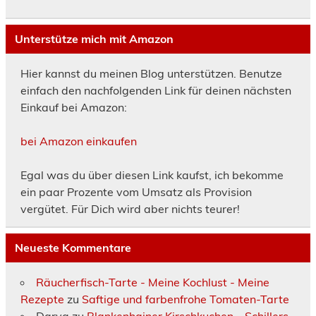
Unterstütze mich mit Amazon
Hier kannst du meinen Blog unterstützen. Benutze
einfach den nachfolgenden Link für deinen nächsten
Einkauf bei Amazon:
bei Amazon einkaufen
Egal was du über diesen Link kaufst, ich bekomme
ein paar Prozente vom Umsatz als Provision
vergütet. Für Dich wird aber nichts teurer!
Neueste Kommentare
Räucherfisch-Tarte - Meine Kochlust - Meine
Rezepte
zu
Saftige und farbenfrohe Tomaten-Tarte
Darya
zu
Blankenhainer Kirschkuchen – Schillers