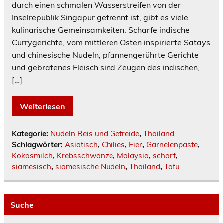
durch einen schmalen Wasserstreifen von der
Inselrepublik Singapur getrennt ist, gibt es viele
kulinarische Gemeinsamkeiten. Scharfe indische
Currygerichte, vom mittleren Osten inspirierte Satays
und chinesische Nudeln, pfannengerührte Gerichte
und gebratenes Fleisch sind Zeugen des indischen,
[…]
Weiterlesen
Kategorie:
Nudeln Reis und Getreide
,
Thailand
Schlagwörter:
Asiatisch
,
Chilies
,
Eier
,
Garnelenpaste
,
Kokosmilch
,
Krebsschwänze
,
Malaysia
,
scharf
,
siamesisch
,
siamesische Nudeln
,
Thailand
,
Tofu
Suche