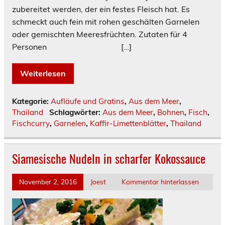
zubereitet werden, der ein festes Fleisch hat. Es
schmeckt auch fein mit rohen geschälten Garnelen
oder gemischten Meeresfrüchten. Zutaten für 4
Personen […]
Weiterlesen
Kategorie:
Aufläufe und Gratins
,
Aus dem Meer
,
Thailand
Schlagwörter:
Aus dem Meer
,
Bohnen
,
Fisch
,
Fischcurry
,
Garnelen
,
Kaffir-Limettenblätter
,
Thailand
Siamesische Nudeln in scharfer Kokossauce
November 2, 2016
Joest
Kommentar hinterlassen