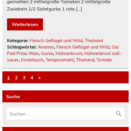
gemahlen 2 mittelgroße Tomaten 2 mittelgroße
Zwiebeln 1/2 Salatgurke 1 rote […]
Weiterlesen
Kategorie:
Fleisch Geflügel und Wild
,
Thailand
Schlagwörter:
Ananas
,
Fleisch Geflügel und Wild
,
Gai
Pad Priau Wan
,
Gurke
,
Hühnerbrust
,
Hühnerbrust süß-
sauer
,
Knoblauch
,
Tempuramehl
,
Thailand
,
Tomate
1
2
3
4
»
Suche