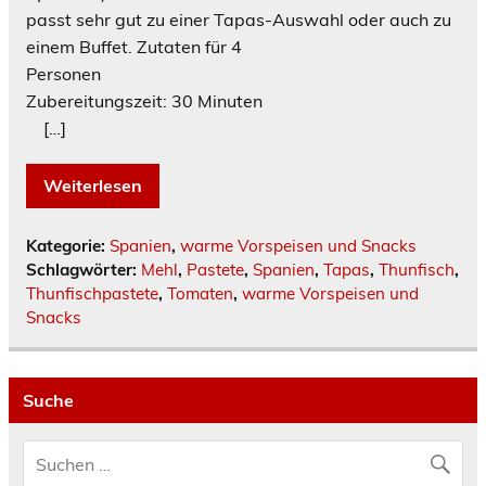
passt sehr gut zu einer Tapas-Auswahl oder auch zu
einem Buffet. Zutaten für 4
Personen
Zubereitungszeit: 30 Minuten
[…]
Weiterlesen
Kategorie:
Spanien
,
warme Vorspeisen und Snacks
Schlagwörter:
Mehl
,
Pastete
,
Spanien
,
Tapas
,
Thunfisch
,
Thunfischpastete
,
Tomaten
,
warme Vorspeisen und
Snacks
Suche