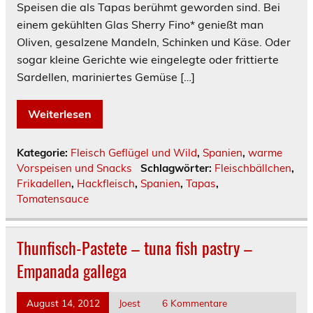
Speisen die als Tapas berühmt geworden sind. Bei
einem gekühlten Glas Sherry Fino* genießt man
Oliven, gesalzene Mandeln, Schinken und Käse. Oder
sogar kleine Gerichte wie eingelegte oder frittierte
Sardellen, mariniertes Gemüse […]
Weiterlesen
Kategorie:
Fleisch Geflügel und Wild
,
Spanien
,
warme
Vorspeisen und Snacks
Schlagwörter:
Fleischbällchen
,
Frikadellen
,
Hackfleisch
,
Spanien
,
Tapas
,
Tomatensauce
Thunfisch-Pastete – tuna fish pastry –
Empanada gallega
August 14, 2012
Joest
6 Kommentare