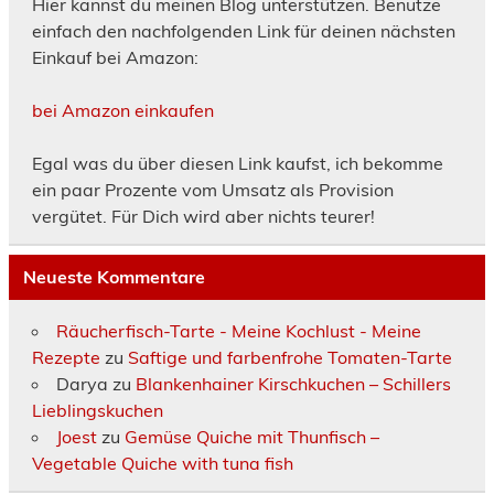
Hier kannst du meinen Blog unterstützen. Benutze
einfach den nachfolgenden Link für deinen nächsten
Einkauf bei Amazon:
bei Amazon einkaufen
Egal was du über diesen Link kaufst, ich bekomme
ein paar Prozente vom Umsatz als Provision
vergütet. Für Dich wird aber nichts teurer!
Neueste Kommentare
Räucherfisch-Tarte - Meine Kochlust - Meine
Rezepte
zu
Saftige und farbenfrohe Tomaten-Tarte
Darya
zu
Blankenhainer Kirschkuchen – Schillers
Lieblingskuchen
Joest
zu
Gemüse Quiche mit Thunfisch –
Vegetable Quiche with tuna fish