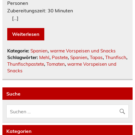
Personen
Zubereitungszeit: 30 Minuten
[…]
Weiterlesen
Kategorie:
Spanien
,
warme Vorspeisen und Snacks
Schlagwörter:
Mehl
,
Pastete
,
Spanien
,
Tapas
,
Thunfisch
,
Thunfischpastete
,
Tomaten
,
warme Vorspeisen und
Snacks
Suche
Kategorien