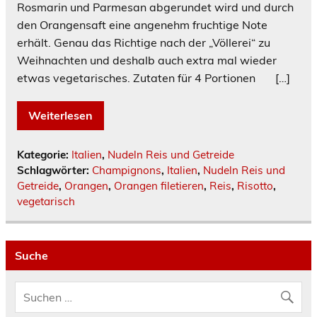
Rosmarin und Parmesan abgerundet wird und durch
den Orangensaft eine angenehm fruchtige Note
erhält. Genau das Richtige nach der „Völlerei“ zu
Weihnachten und deshalb auch extra mal wieder
etwas vegetarisches. Zutaten für 4 Portionen […]
Weiterlesen
Kategorie:
Italien
,
Nudeln Reis und Getreide
Schlagwörter:
Champignons
,
Italien
,
Nudeln Reis und
Getreide
,
Orangen
,
Orangen filetieren
,
Reis
,
Risotto
,
vegetarisch
Suche