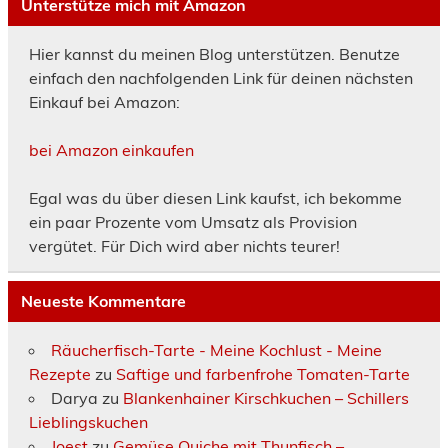
Unterstütze mich mit Amazon
Hier kannst du meinen Blog unterstützen. Benutze
einfach den nachfolgenden Link für deinen nächsten
Einkauf bei Amazon:
bei Amazon einkaufen
Egal was du über diesen Link kaufst, ich bekomme
ein paar Prozente vom Umsatz als Provision
vergütet. Für Dich wird aber nichts teurer!
Neueste Kommentare
Räucherfisch-Tarte - Meine Kochlust - Meine
Rezepte
zu
Saftige und farbenfrohe Tomaten-Tarte
Darya
zu
Blankenhainer Kirschkuchen – Schillers
Lieblingskuchen
Joest
zu
Gemüse Quiche mit Thunfisch –