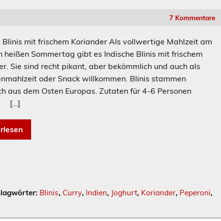
7 Kommentare
 Blinis mit frischem Koriander Als vollwertige Mahlzeit am
n heißen Sommertag gibt es Indische Blinis mit frischem
er. Sie sind recht pikant, aber bekömmlich und auch als
nmahlzeit oder Snack willkommen. Blinis stammen
lich aus dem Osten Europas. Zutaten für 4-6 Personen
…]
rlesen
lagwörter:
Blinis
,
Curry
,
Indien
,
Joghurt
,
Koriander
,
Peperoni
,