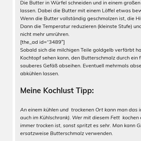
Die Butter in Würfel schneiden und in einem groß
lassen. Dabei die Butter mit einem Löffel etwas be
Wenn die Butter vollständig geschmolzen ist, die H
Dann die Temperatur reduzieren (kleinste Stufe) un
nicht mehr umrühren.
[the_ad id=“3489″]
Sobald sich die milchigen Teile goldgelb verfärbt 
Kochtopf sehen kann, den Butterschmalz durch ein fe
sauberes Gefäß abseihen. Eventuell mehrmals abseih
abkühlen lassen.
Meine Kochlust Tipp:
An einem kühlen und trockenen Ort kann man das i
auch im Kühlschrank). Wer mit diesem Fett kochen o
immer trocken ist, sonst spritzt es sehr. Man kann
ersatzweise Butterschmalz verwenden.