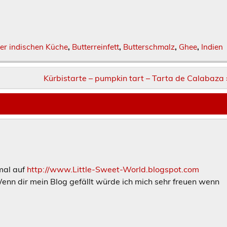
er indischen Küche
,
Butterreinfett
,
Butterschmalz
,
Ghee
,
Indien
Kürbistarte – pumpkin tart – Tarta de Calabaza 
mal auf
http://www.Little-Sweet-World.blogspot.com
nn dir mein Blog gefällt würde ich mich sehr freuen wenn