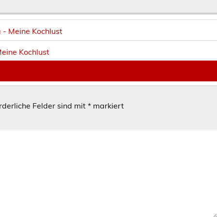
g - Meine Kochlust
eine Kochlust
rderliche Felder sind mit
*
markiert