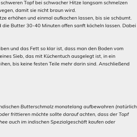
en schweren Topf bei schwacher Hitze langsam schmelzen
wegen, damit sie nicht braun wird.
itze erhöhen und einmal aufkochen lassen, bis sie schäumt.
d die Butter 30-40 Minuten offen sanft köcheln lassen. Dabei
haben und das Fett so klar ist, dass man den Boden vom
ines Sieb, das mit Küchentuch ausgelegt ist, in ein
en, bis keine festen Teile mehr darin sind. Anschließend
ndischen Butterschmalz monatelang aufbewahren (natürlich
der frittieren möchte sollte darauf achten, dass der Topf
 Ghee auch im indischen Spezialgeschäft kaufen oder