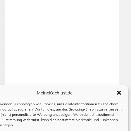
MeineKochlust.de
wenden Technologien wie Cookies, um Geräteinformationen zu speichern
r darauf zuzugreifen. Wir tun dies, um das Browsing-Erlebnis zu verbessern
(nicht) personalisierte Werbung anzuzeigen. Wenn du nicht zustimmst
e Zustimmung widerrufst, kann dies bestimmte Merkmale und Funktionen
ächtigen.