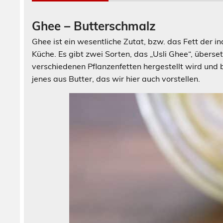
Ghee – Butterschmalz
Ghee ist ein wesentliche Zutat, bzw. das Fett der in
Küche. Es gibt zwei Sorten, das „Usli Ghee“, überse
verschiedenen Pflanzenfetten hergestellt wird und bil
jenes aus Butter, das wir hier auch vorstellen.