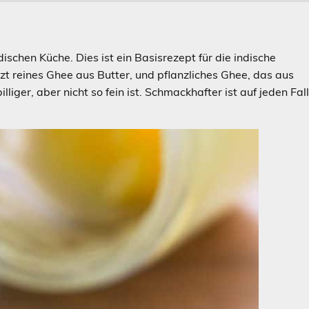
dischen Küche. Dies ist ein Basisrezept für die indische
tzt reines Ghee aus Butter, und pflanzliches Ghee, das aus
liger, aber nicht so fein ist. Schmackhafter ist auf jeden Fal