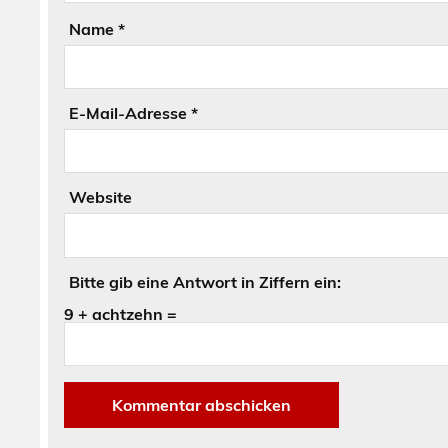
Name
*
E-Mail-Adresse
*
Website
Bitte gib eine Antwort in Ziffern ein:
9 + achtzehn =