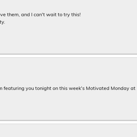
e them, and I can't wait to try this!
ty.
am featuring you tonight on this week's Motivated Monday at