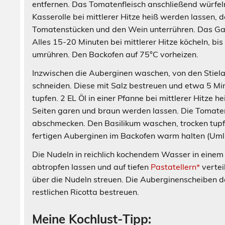
entfernen. Das Tomatenfleisch anschließend würfel
Kasserolle bei mittlerer Hitze heiß werden lassen, 
Tomatenstücken und den Wein unterrühren. Das Ga
Alles 15-20 Minuten bei mittlerer Hitze köcheln, bis
umrühren. Den Backofen auf 75°C vorheizen.
Inzwischen die Auberginen waschen, von den Stiel
schneiden. Diese mit Salz bestreuen und etwa 5 Mi
tupfen. 2 EL Öl in einer Pfanne bei mittlerer Hitze
Seiten garen und braun werden lassen. Die Tomatens
abschmecken. Den Basilikum waschen, trocken tupfen
fertigen Auberginen im Backofen warm halten (Umlu
Die Nudeln in reichlich kochendem Wasser in eine
abtropfen lassen und auf tiefen
Pastatellern*
vertei
über die Nudeln streuen. Die Auberginenscheiben d
restlichen Ricotta bestreuen.
Meine Kochlust-Tipp: