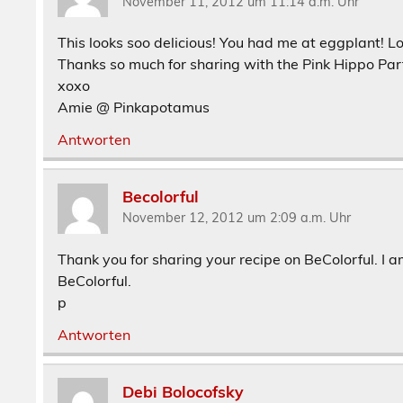
November 11, 2012 um 11:14 a.m. Uhr
This looks soo delicious! You had me at eggplant! Lov
Thanks so much for sharing with the Pink Hippo Par
xoxo
Amie @ Pinkapotamus
Antworten
Becolorful
November 12, 2012 um 2:09 a.m. Uhr
Thank you for sharing your recipe on BeColorful. I 
BeColorful.
p
Antworten
Debi Bolocofsky