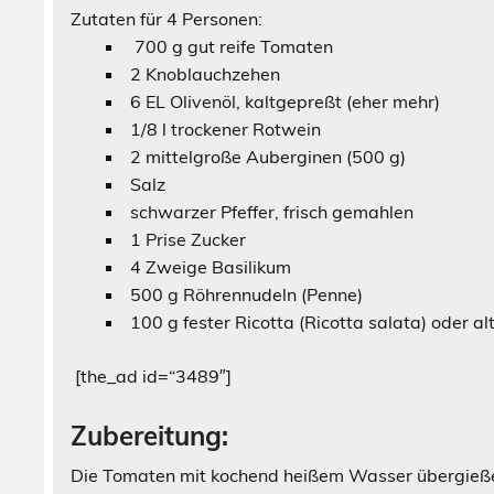
Zutaten für 4 Personen: Zuber
700 g gut reife Tomaten
2 Knoblauchzehen
6 EL Olivenöl, kaltgepreßt (eher mehr)
1/8 l trockener Rotwein
2 mittelgroße Auberginen (500 g)
Salz
schwarzer Pfeffer, frisch gemahlen
1 Prise Zucker
4 Zweige Basilikum
500 g Röhrennudeln (Penne)
100 g fester Ricotta (Ricotta salata) oder al
[the_ad id=“3489″]
Zubereitung:
Die Tomaten mit kochend heißem Wasser übergieße