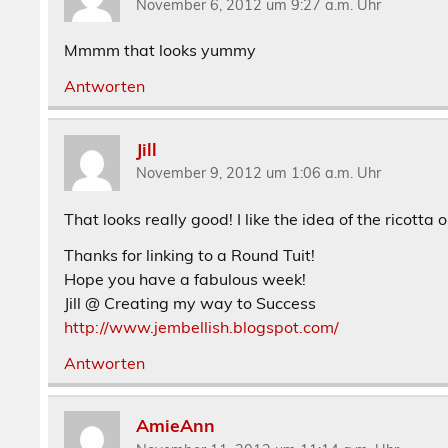
November 6, 2012 um 9:27 a.m. Uhr
Mmmm that looks yummy
Antworten
Jill
November 9, 2012 um 1:06 a.m. Uhr
That looks really good! I like the idea of the ricotta 
Thanks for linking to a Round Tuit!
Hope you have a fabulous week!
Jill @ Creating my way to Success
http://www.jembellish.blogspot.com/
Antworten
AmieAnn