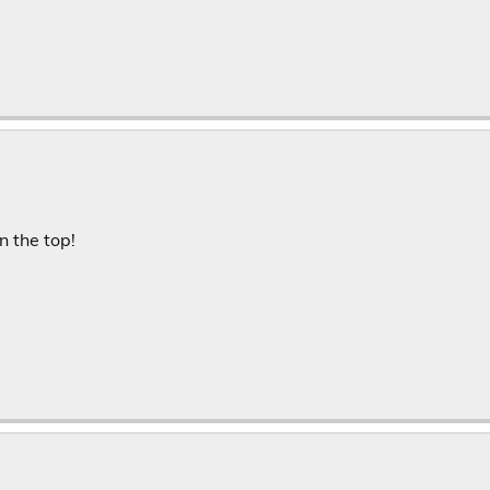
on the top!