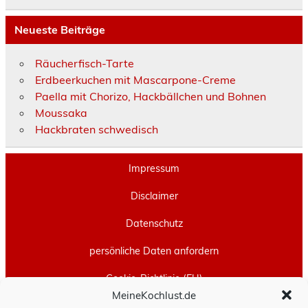
Neueste Beiträge
Räucherfisch-Tarte
Erdbeerkuchen mit Mascarpone-Creme
Paella mit Chorizo, Hackbällchen und Bohnen
Moussaka
Hackbraten schwedisch
Impressum
Disclaimer
Datenschutz
persönliche Daten anfordern
Cookie-Richtlinie (EU)
MeineKochlust.de