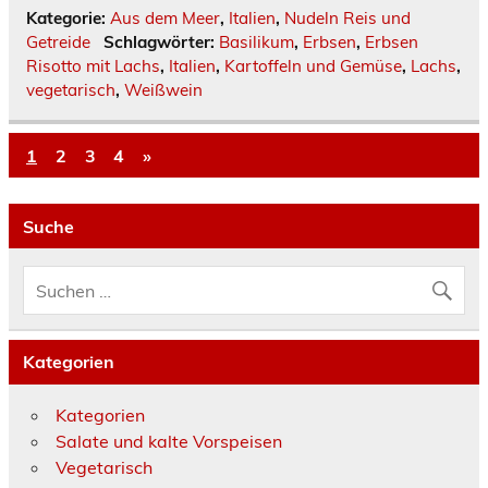
Kategorie:
Aus dem Meer
,
Italien
,
Nudeln Reis und
Getreide
Schlagwörter:
Basilikum
,
Erbsen
,
Erbsen
Risotto mit Lachs
,
Italien
,
Kartoffeln und Gemüse
,
Lachs
,
vegetarisch
,
Weißwein
1
2
3
4
»
Suche
Kategorien
Kategorien
Salate und kalte Vorspeisen
Vegetarisch