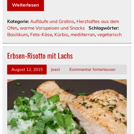
Weiterlesen
Kategorie:
Aufläufe und Gratins
,
Herzhaftes aus dem
Ofen
,
warme Vorspeisen und Snacks
Schlagwörter:
Basilikum
,
Feta-Käse
,
Kürbis
,
mediiterran
,
vegetarisch
Erbsen-Risotto mit Lachs
August 12, 2015
Joest
Kommentar hinterlassen