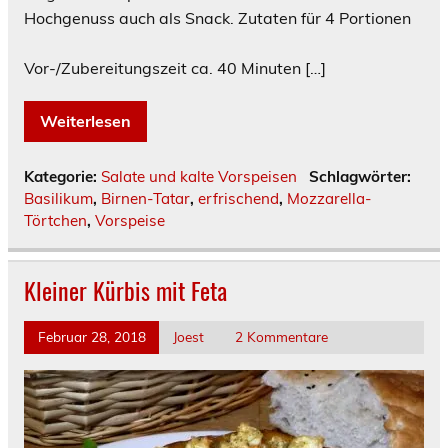
Hochgenuss auch als Snack. Zutaten für 4 Portionen
Vor-/Zubereitungszeit ca. 40 Minuten […]
Weiterlesen
Kategorie:
Salate und kalte Vorspeisen
Schlagwörter:
Basilikum
,
Birnen-Tatar
,
erfrischend
,
Mozzarella-
Törtchen
,
Vorspeise
Kleiner Kürbis mit Feta
Februar 28, 2018
Joest
2 Kommentare