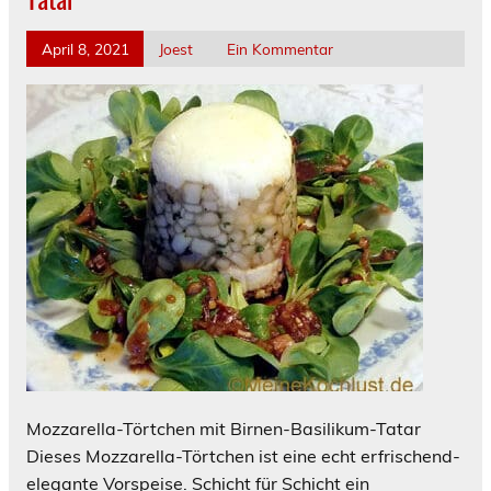
April 8, 2021
Joest
Ein Kommentar
Mozzarella-Törtchen mit Birnen-Basilikum-Tatar
Dieses Mozzarella-Törtchen ist eine echt erfrischend-
elegante Vorspeise. Schicht für Schicht ein