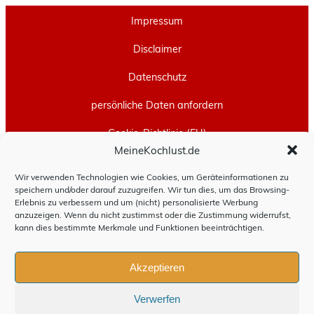
Impressum
Disclaimer
Datenschutz
persönliche Daten anfordern
Cookie-Richtlinie (EU)
MeineKochlust.de
Erstellt mit
WordPress
und
Leeway
.
Wir verwenden Technologien wie Cookies, um Geräteinformationen zu
speichern und/oder darauf zuzugreifen. Wir tun dies, um das Browsing-
Erlebnis zu verbessern und um (nicht) personalisierte Werbung
anzuzeigen. Wenn du nicht zustimmst oder die Zustimmung widerrufst,
kann dies bestimmte Merkmale und Funktionen beeinträchtigen.
Akzeptieren
Verwerfen