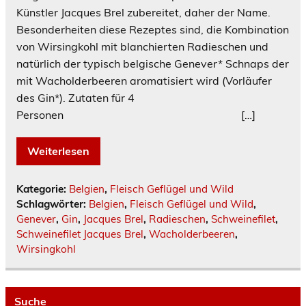
Künstler Jacques Brel zubereitet, daher der Name.
Besonderheiten diese Rezeptes sind, die Kombination
von Wirsingkohl mit blanchierten Radieschen und
natürlich der typisch belgische Genever* Schnaps der
mit Wacholderbeeren aromatisiert wird (Vorläufer
des Gin*). Zutaten für 4
Personen […]
Weiterlesen
Kategorie:
Belgien
,
Fleisch Geflügel und Wild
Schlagwörter:
Belgien
,
Fleisch Geflügel und Wild
,
Genever
,
Gin
,
Jacques Brel
,
Radieschen
,
Schweinefilet
,
Schweinefilet Jacques Brel
,
Wacholderbeeren
,
Wirsingkohl
Suche