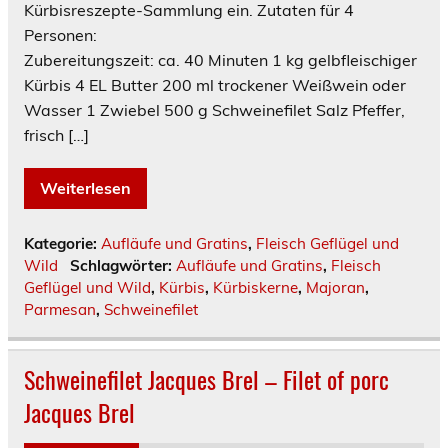
Kürbisreszepte-Sammlung ein. Zutaten für 4
Personen:
Zubereitungszeit: ca. 40 Minuten 1 kg gelbfleischiger
Kürbis 4 EL Butter 200 ml trockener Weißwein oder
Wasser 1 Zwiebel 500 g Schweinefilet Salz Pfeffer,
frisch […]
Weiterlesen
Kategorie:
Aufläufe und Gratins
,
Fleisch Geflügel und
Wild
Schlagwörter:
Aufläufe und Gratins
,
Fleisch
Geflügel und Wild
,
Kürbis
,
Kürbiskerne
,
Majoran
,
Parmesan
,
Schweinefilet
Schweinefilet Jacques Brel – Filet of porc
Jacques Brel