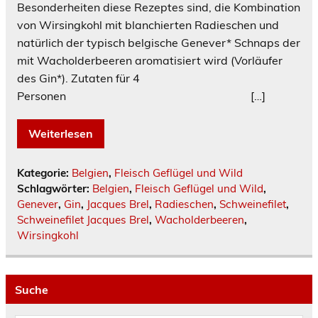
Besonderheiten diese Rezeptes sind, die Kombination
von Wirsingkohl mit blanchierten Radieschen und
natürlich der typisch belgische Genever* Schnaps der
mit Wacholderbeeren aromatisiert wird (Vorläufer
des Gin*). Zutaten für 4
Personen […]
Weiterlesen
Kategorie:
Belgien
,
Fleisch Geflügel und Wild
Schlagwörter:
Belgien
,
Fleisch Geflügel und Wild
,
Genever
,
Gin
,
Jacques Brel
,
Radieschen
,
Schweinefilet
,
Schweinefilet Jacques Brel
,
Wacholderbeeren
,
Wirsingkohl
Suche