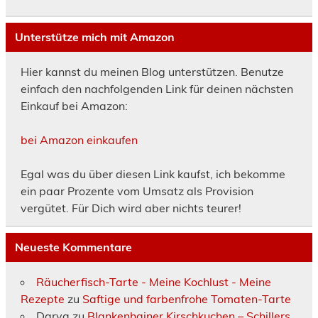
Unterstütze mich mit Amazon
Hier kannst du meinen Blog unterstützen. Benutze
einfach den nachfolgenden Link für deinen nächsten
Einkauf bei Amazon:
bei Amazon einkaufen
Egal was du über diesen Link kaufst, ich bekomme
ein paar Prozente vom Umsatz als Provision
vergütet. Für Dich wird aber nichts teurer!
Neueste Kommentare
Räucherfisch-Tarte - Meine Kochlust - Meine
Rezepte
zu
Saftige und farbenfrohe Tomaten-Tarte
Darya
zu
Blankenhainer Kirschkuchen – Schillers