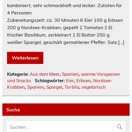
kombiniert, sehr schmackhaft und lecker. Zutaten für
4 Personen
Zubereitungszeit: ca. 30 Minuten 6 Eier 100 g Erbsen
200 g Nordsee-Krabben, gepellt 2 Tomaten 2 El
frischer Basilikum, zerkleinert 1 El Butter 250 g
weißer Spargel, geschält gemahlener Pfeffer, Salz […]
Weiterlesen
Kategorie:
Aus dem Meer
,
Spanien
,
warme Vorspeisen
und Snacks
Schlagwörter:
Eier
,
Erbsen
,
Nordsee-
Krabben
,
Spanien
,
Spargel
,
Tortilla
,
vegetarisch
Suche