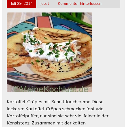
Juli 29, 2014
Joest
Kommentar hinterlassen
Kartoffel-Crêpes mit Schnittlauchcreme Diese
leckeren Kartoffel-Crêpes schmecken fast wie
Kartoffelpuffer, nur sind sie sehr viel feiner in der
Konsistenz. Zusammen mit der kalten