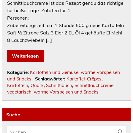
Schnittlauchcreme ist das Rezept genau das richtige
für heiße Tage. Zutaten für 4
Personen:
Zubereitungszeit: ca. 1 Stunde 500 g neue Kartoffeln
Saft ½ Zitrone Salz 3 Eier 2 EL Öl 4 gehäufte El Mehl
8 Lauchzwiebeln […]
Weiterlesen
Kategorie:
Kartoffeln und Gemüse
,
warme Vorspeisen
und Snacks
Schlagwörter:
Kartoffel-Crêpes
,
Kartoffeln
,
Quark
,
Schnittlauch
,
Schnittlauchcreme
,
vegetarisch
,
warme Vorspeisen und Snacks
Suche