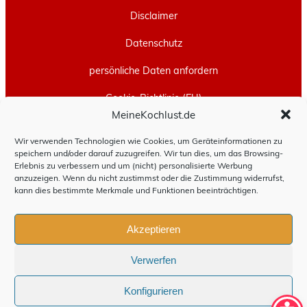
Disclaimer
Datenschutz
persönliche Daten anfordern
Cookie-Richtlinie (EU)
MeineKochlust.de
Erstellt mit
WordPress
und
Leeway
.
Wir verwenden Technologien wie Cookies, um Geräteinformationen zu
speichern und/oder darauf zuzugreifen. Wir tun dies, um das Browsing-
Erlebnis zu verbessern und um (nicht) personalisierte Werbung
anzuzeigen. Wenn du nicht zustimmst oder die Zustimmung widerrufst,
kann dies bestimmte Merkmale und Funktionen beeinträchtigen.
Akzeptieren
Verwerfen
Konfigurieren