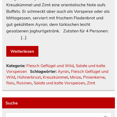
Kreuzkümmel und Zimt eine orientalische Note aufs
Buffets. Er schmeckt aber auch als Vorspeise oder als
Mittagessen, serviert mit frischem Fladenbrot und
gut gekühltem Ayran, dem türkischen leicht
gesalzenen Joghurtgetränk. Zutaten für 4 Personen:
[…]
Weiterlesen
Kategorie:
Fleisch Geflügel und Wild
,
Salate und kalte
Vorspeisen
Schlagwörter:
Ayran
,
Fleisch Geflügel und
Wild
,
Hühnerbrust
,
Kreuzkümmel
,
Minze
,
Pinienkerne
,
Reis
,
Rosinen
,
Salate und kalte Vorspeisen
,
Zimt
Suche