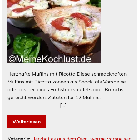
Herzhafte Muffins mit Ricotta Diese schmackhaften
Muffins mit Ricotta können als Snack, als Vorspeise
oder als Teil eines Frühstücksbuffets oder Brunchs
gereicht werden. Zutaten für 12 Muffins:
[…]
Weiterlesen
Kategorie:
Herzhaftes aus dem Ofen
,
warme Vorspeisen