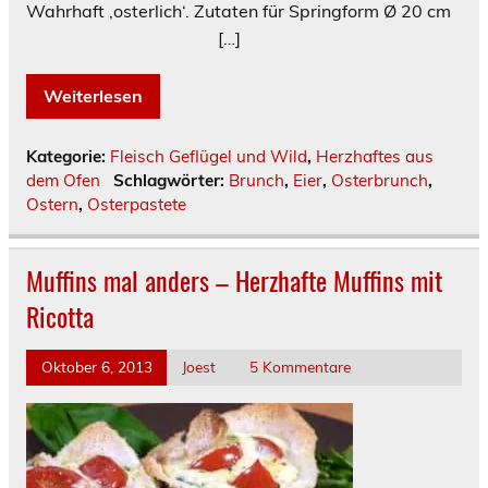
Wahrhaft ‚osterlich‘. Zutaten für Springform Ø 20 cm
[…]
Weiterlesen
Kategorie:
Fleisch Geflügel und Wild
,
Herzhaftes aus
dem Ofen
Schlagwörter:
Brunch
,
Eier
,
Osterbrunch
,
Ostern
,
Osterpastete
Muffins mal anders – Herzhafte Muffins mit
Ricotta
Oktober 6, 2013
Joest
5 Kommentare