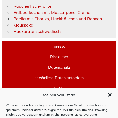
Räucherfisch-Tarte
Erdbeerkuchen mit Mascarpone-Creme
Paella mit Chorizo, Hackbällchen und Bohnen
Moussaka
Hackbraten schwedisch
Impressum
Disclaimer
Datenschutz
persönliche Daten anfordern
Cookie-Richtlinie (EU)
MeineKochlust.de
Erstellt mit
WordPress
und
Leeway
.
Wir verwenden Technologien wie Cookies, um Geräteinformationen zu
speichern und/oder darauf zuzugreifen. Wir tun dies, um das Browsing-
Erlebnis zu verbessern und um (nicht) personalisierte Werbung