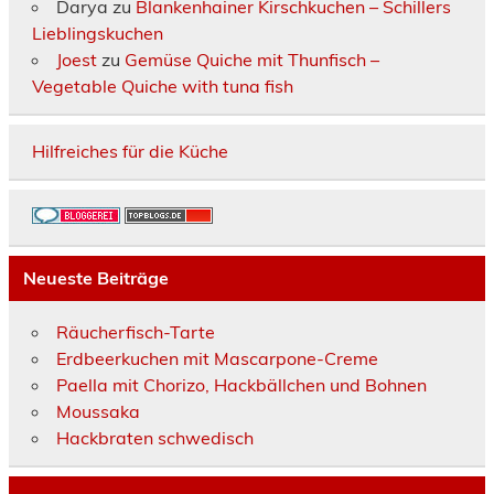
Darya
zu
Blankenhainer Kirschkuchen – Schillers
Lieblingskuchen
Joest
zu
Gemüse Quiche mit Thunfisch –
Vegetable Quiche with tuna fish
Hilfreiches für die Küche
Neueste Beiträge
Räucherfisch-Tarte
Erdbeerkuchen mit Mascarpone-Creme
Paella mit Chorizo, Hackbällchen und Bohnen
Moussaka
Hackbraten schwedisch