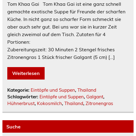
Tom Khaa Gai Tom Khaa Gai ist eine ganz schnell
gemachte exotische Suppe für Freunde der scharfen
Küche. In nicht ganz so scharfer Form schmeckt sie
aber auch sehr gut. Bei uns war sie in kurzer Zeit
gleich zweimal auf dem Tisch. Zutaten für 4
Portionen:
Zubereitungszeit: 30 Minuten 2 Stengel frisches
Zitronengras 1 Stück frischer Galgant (5 cm) […]
Weiterlesen
Kategorie:
Eintöpfe und Suppen
,
Thailand
Schlagwörter:
Eintöpfe und Suppen
,
Galgant
,
Hühnerbrust
,
Kokosmilch
,
Thailand
,
Zitronengras
Suche