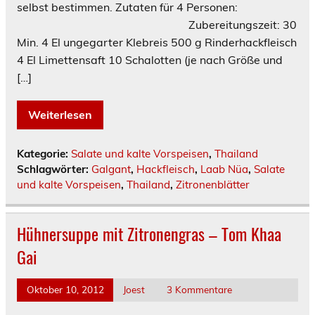
selbst bestimmen. Zutaten für 4 Personen:
Zubereitungszeit: 30
Min. 4 El ungegarter Klebreis 500 g Rinderhackfleisch
4 El Limettensaft 10 Schalotten (je nach Größe und
[…]
Weiterlesen
Kategorie:
Salate und kalte Vorspeisen
,
Thailand
Schlagwörter:
Galgant
,
Hackfleisch
,
Laab Nüa
,
Salate
und kalte Vorspeisen
,
Thailand
,
Zitronenblätter
Hühnersuppe mit Zitronengras – Tom Khaa
Gai
Oktober 10, 2012
Joest
3 Kommentare