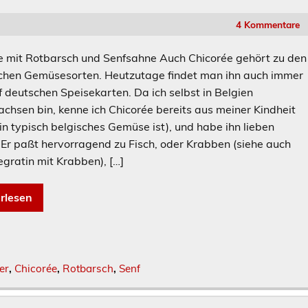
4 Kommentare
e mit Rotbarsch und Senfsahne Auch Chicorée gehört zu den
ichen Gemüsesorten. Heutzutage findet man ihn auch immer
f deutschen Speisekarten. Da ich selbst in Belgien
chsen bin, kenne ich Chicorée bereits aus meiner Kindheit
in typisch belgisches Gemüse ist), und habe ihn lieben
. Er paßt hervorragend zu Fisch, oder Krabben (siehe auch
egratin mit Krabben), […]
rlesen
er
,
Chicorée
,
Rotbarsch
,
Senf