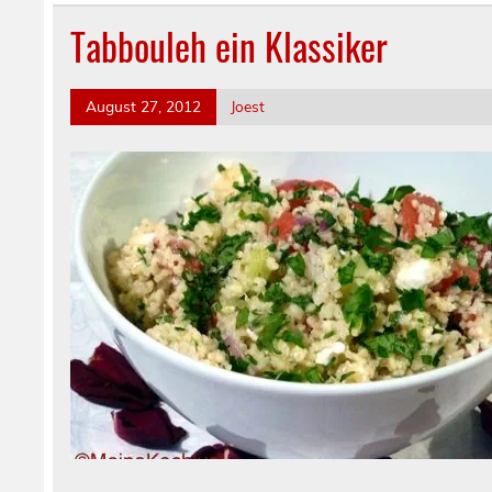
Tabbouleh ein Klassiker
August 27, 2012
Joest