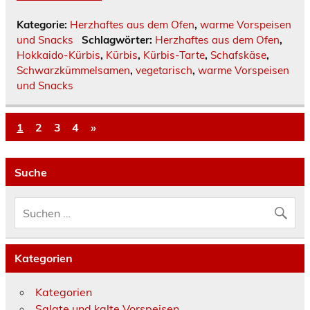
Kategorie:
Herzhaftes aus dem Ofen
,
warme Vorspeisen
und Snacks
Schlagwörter:
Herzhaftes aus dem Ofen
,
Hokkaido-Kürbis
,
Kürbis
,
Kürbis-Tarte
,
Schafskäse
,
Schwarzkümmelsamen
,
vegetarisch
,
warme Vorspeisen
und Snacks
1
2
3
4
»
Suche
Kategorien
Kategorien
Salate und kalte Vorspeisen