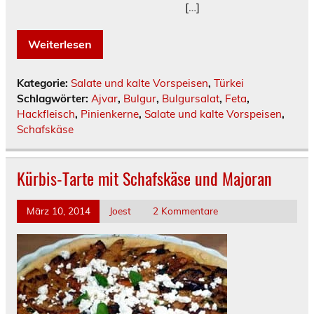
[…]
Weiterlesen
Kategorie:
Salate und kalte Vorspeisen
,
Türkei
Schlagwörter:
Ajvar
,
Bulgur
,
Bulgursalat
,
Feta
,
Hackfleisch
,
Pinienkerne
,
Salate und kalte Vorspeisen
,
Schafskäse
Kürbis-Tarte mit Schafskäse und Majoran
März 10, 2014
Joest
2 Kommentare