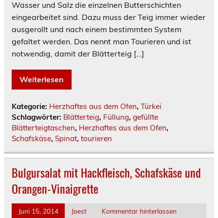
Wasser und Salz die einzelnen Butterschichten
eingearbeitet sind. Dazu muss der Teig immer wieder
ausgerollt und nach einem bestimmten System
gefaltet werden. Das nennt man Tourieren und ist
notwendig, damit der Blätterteig […]
Weiterlesen
Kategorie:
Herzhaftes aus dem Ofen
,
Türkei
Schlagwörter:
Blätterteig
,
Füllung
,
gefüllte
Blätterteigtaschen
,
Herzhaftes aus dem Ofen
,
Schafskäse
,
Spinat
,
tourieren
Bulgursalat mit Hackfleisch, Schafskäse und
Orangen-Vinaigrette
Juni 15, 2014
Joest
Kommentar hinterlassen