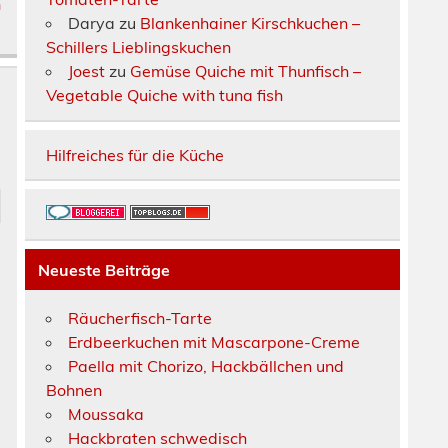
m
Darya
zu
Blankenhainer Kirschkuchen –
Schillers Lieblingskuchen
Joest
zu
Gemüse Quiche mit Thunfisch –
Vegetable Quiche with tuna fish
Hilfreiches für die Küche
Neueste Beiträge
t
Räucherfisch-Tarte
Erdbeerkuchen mit Mascarpone-Creme
1
Paella mit Chorizo, Hackbällchen und
l
Bohnen
Moussaka
Hackbraten schwedisch