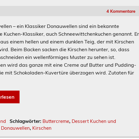
4 Kommentare
llen – ein Klassiker Donauwellen sind ein bekannte
e Kuchen-Klassiker, auch Schneewittchenkuchen genannt. E
 aus einem hellen und einem dunklen Teig, der mit Kirschen
wird. Beim Backen sacken die Kirschen herunter, so, dass
schneiden ein wellenförmiges Muster zu sehen ist.
hen wird das ganze mit eine Creme auf Butter und Pudding-
die mit Schokoladen-Kuvertüre überzogen wird. Zutaten für
rlesen
and
Schlagwörter:
Buttercreme
,
Dessert Kuchen und
,
Donauwellen
,
Kirschen