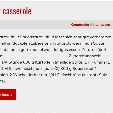
 casserole
Kommentar hinterlassen
autauflauf Sauerkrautauflauf lässt sich sehr gut vorbereiten
nell im Backofen zubereiten. Praktisch, wenn man Gäste
t, die auch gern man etwas deftiges essen. Zutaten für 4
sonen: Zubereitungszeit:
 1/4 Stunde 600 g Kartoffeln (mehlige Sorte) 1Tl Kümmel 1
 1 El Schweineschmalz (oder Öl) 300 g Sauerkraut 1
blatt 2 Wacholderbeeren 1/4 l Fleischbrühe (Instant) Salz
fer, […]
rlesen