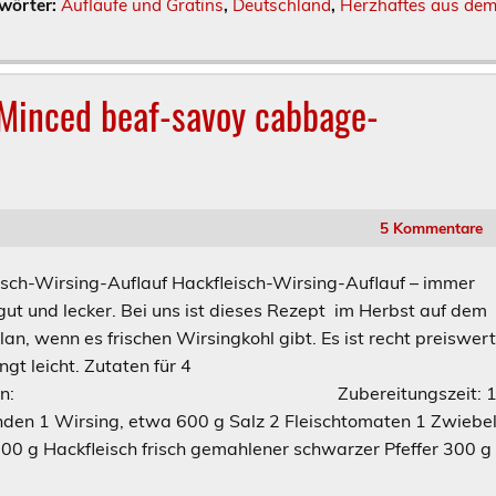
wörter:
Aufläufe und Gratins
,
Deutschland
,
Herzhaftes aus de
 Minced beaf-savoy cabbage-
5 Kommentare
isch-Wirsing-Auflauf Hackfleisch-Wirsing-Auflauf – immer
gut und lecker. Bei uns ist dieses Rezept im Herbst auf dem
an, wenn es frischen Wirsingkohl gibt. Es ist recht preiswer
ngt leicht. Zutaten für 4
sonen: Zubereitungszeit: 
nden 1 Wirsing, etwa 600 g Salz 2 Fleischtomaten 1 Zwiebe
 500 g Hackfleisch frisch gemahlener schwarzer Pfeffer 300 g