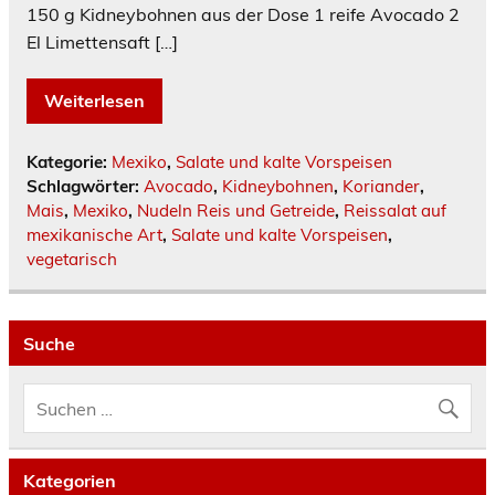
150 g Kidneybohnen aus der Dose 1 reife Avocado 2
El Limettensaft […]
Weiterlesen
Kategorie:
Mexiko
,
Salate und kalte Vorspeisen
Schlagwörter:
Avocado
,
Kidneybohnen
,
Koriander
,
Mais
,
Mexiko
,
Nudeln Reis und Getreide
,
Reissalat auf
mexikanische Art
,
Salate und kalte Vorspeisen
,
vegetarisch
Suche
Kategorien