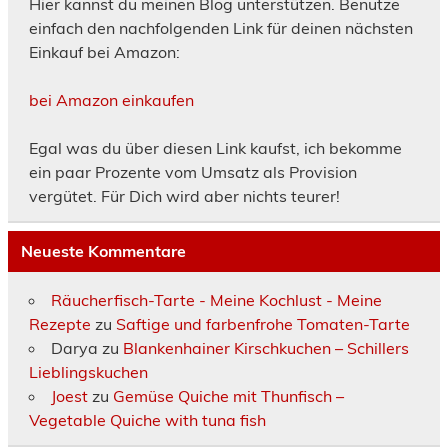
Hier kannst du meinen Blog unterstützen. Benutze
einfach den nachfolgenden Link für deinen nächsten
Einkauf bei Amazon:
bei Amazon einkaufen
Egal was du über diesen Link kaufst, ich bekomme
ein paar Prozente vom Umsatz als Provision
vergütet. Für Dich wird aber nichts teurer!
Neueste Kommentare
Räucherfisch-Tarte - Meine Kochlust - Meine
Rezepte
zu
Saftige und farbenfrohe Tomaten-Tarte
Darya
zu
Blankenhainer Kirschkuchen – Schillers
Lieblingskuchen
Joest
zu
Gemüse Quiche mit Thunfisch –
Vegetable Quiche with tuna fish