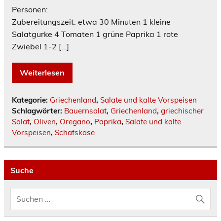
Personen:
Zubereitungszeit: etwa 30 Minuten 1 kleine
Salatgurke 4 Tomaten 1 grüne Paprika 1 rote
Zwiebel 1-2 […]
Weiterlesen
Kategorie:
Griechenland
,
Salate und kalte Vorspeisen
Schlagwörter:
Bauernsalat
,
Griechenland
,
griechischer
Salat
,
Oliven
,
Oregano
,
Paprika
,
Salate und kalte
Vorspeisen
,
Schafskäse
Suche