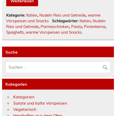
Weiterlesen
Kategorie:
Italien
,
Nudeln Reis und Getreide
,
warme
Vorspeisen und Snacks
Schlagwörter:
Italien
,
Nudeln
Reis und Getreide
,
Parmaschinken
,
Pasta
,
Pinienkerne
,
Spaghetti
,
warme Vorspeisen und Snacks
Suche
Kategorien
Kategorien
Salate und kalte Vorspeisen
Vegetarisch
Herzhaftes aus dem Ofen