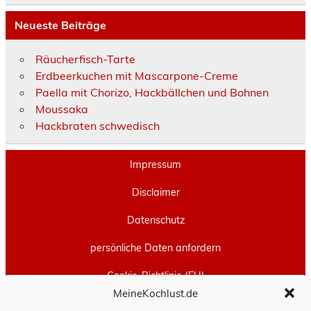
Neueste Beiträge
Räucherfisch-Tarte
Erdbeerkuchen mit Mascarpone-Creme
Paella mit Chorizo, Hackbällchen und Bohnen
Moussaka
Hackbraten schwedisch
Impressum
Disclaimer
Datenschutz
persönliche Daten anfordern
Cookie-Richtlinie (EU)
MeineKochlust.de
Erstellt mit
WordPress
und
Leeway
.