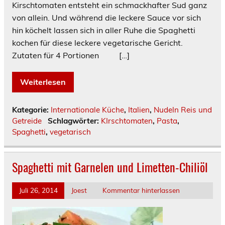
Kirschtomaten entsteht ein schmackhafter Sud ganz
von allein. Und während die leckere Sauce vor sich
hin köchelt lassen sich in aller Ruhe die Spaghetti
kochen für diese leckere vegetarische Gericht.
Zutaten für 4 Portionen […]
Weiterlesen
Kategorie:
Internationale Küche
,
Italien
,
Nudeln Reis und
Getreide
Schlagwörter:
KIrschtomaten
,
Pasta
,
Spaghetti
,
vegetarisch
Spaghetti mit Garnelen und Limetten-Chiliöl
Juli 26, 2014
Joest
Kommentar hinterlassen